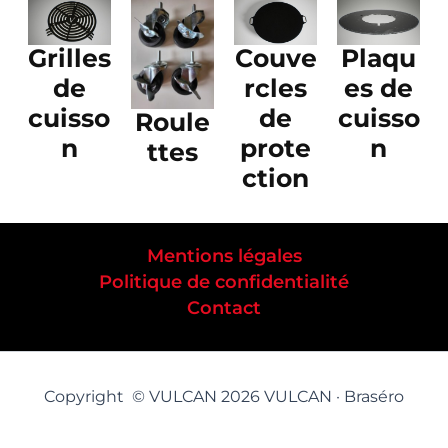
Grilles
Couve
Plaqu
de
rcles
es de
cuisso
de
cuisso
Roule
n
prote
n
ttes
ction
Mentions légales
Politique de confidentialité
Contact
Copyright © VULCAN 2026 VULCAN · Braséro