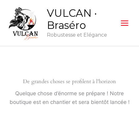
Aller
VULCAN ·
au
contenu
Braséro
Robustesse et Elégance
De grandes choses se profilent à l’horizon
Quelque chose d’énorme se prépare ! Notre
boutique est en chantier et sera bientôt lancée !