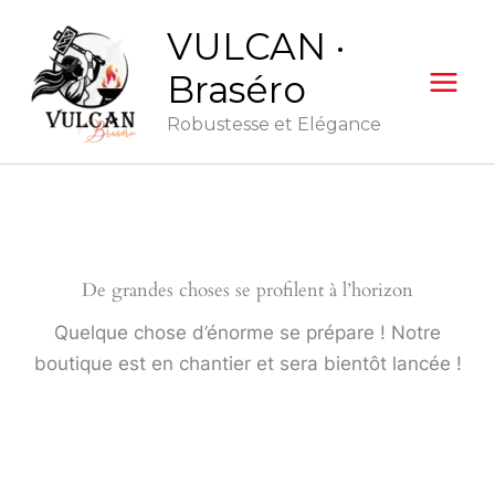
Aller
VULCAN ·
au
contenu
Braséro
Robustesse et Elégance
De grandes choses se profilent à l’horizon
Quelque chose d’énorme se prépare ! Notre
boutique est en chantier et sera bientôt lancée !